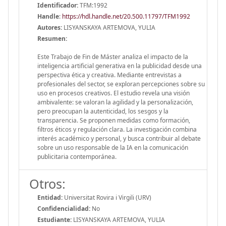
Identificador:
TFM:1992
Handle
:
https://hdl.handle.net/20.500.11797/TFM1992
Autores:
LISYANSKAYA ARTEMOVA, YULIA
Resumen:
Este Trabajo de Fin de Máster analiza el impacto de la
inteligencia artificial generativa en la publicidad desde una
perspectiva ética y creativa. Mediante entrevistas a
profesionales del sector, se exploran percepciones sobre su
uso en procesos creativos. El estudio revela una visión
ambivalente: se valoran la agilidad y la personalización,
pero preocupan la autenticidad, los sesgos y la
transparencia. Se proponen medidas como formación,
filtros éticos y regulación clara. La investigación combina
interés académico y personal, y busca contribuir al debate
sobre un uso responsable de la IA en la comunicación
publicitaria contemporánea.
Otros:
Entidad:
Universitat Rovira i Virgili (URV)
Confidencialidad:
No
Estudiante:
LISYANSKAYA ARTEMOVA, YULIA