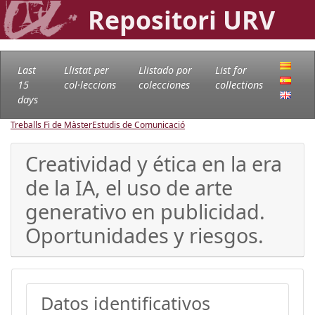
Repositori URV
Last
Llistat per
Llistado por
List for
15
col·leccions
colecciones
collections
days
Treballs Fi de Màster
Estudis de Comunicació
Creatividad y ética en la era
de la IA, el uso de arte
generativo en publicidad.
Oportunidades y riesgos.
Datos identificativos