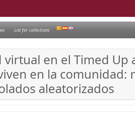
nes
List for collections
d virtual en el Timed Up
iven en la comunidad: r
rolados aleatorizados