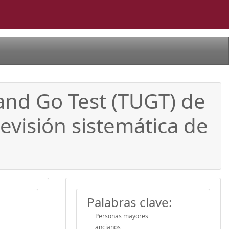
 and Go Test (TUGT) de
evisión sistemática de
Palabras clave:
Personas mayores
ancianos