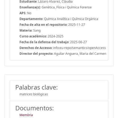
Estudiante:
Lázaro Àlvarez, Clàudia
Enseñanza(s):
Genètica, Física i Química Forense
APS:
No
Departamento:
Química Analítica i Química Orgànica
Fecha de alta en el repositorio:
2025-11-27
Materia:
Sang
Curso académico:
2024-2025
Fecha de la defensa del trabajo:
2025-06-27
Derechos de Accesso:
info:eu-repo/semantics/openAccess
Director del proyecto:
Aguilar Anguera, Maria del Carmen
Palabras clave:
matrices biológicas
Documentos:
Memòria