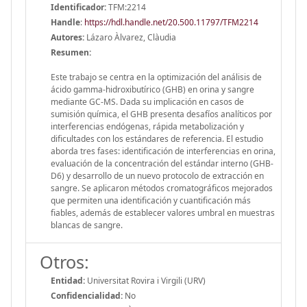
Identificador:
TFM:2214
Handle
:
https://hdl.handle.net/20.500.11797/TFM2214
Autores:
Lázaro Àlvarez, Clàudia
Resumen:
Este trabajo se centra en la optimización del análisis de
ácido gamma-hidroxibutírico (GHB) en orina y sangre
mediante GC-MS. Dada su implicación en casos de
sumisión química, el GHB presenta desafíos analíticos por
interferencias endógenas, rápida metabolización y
dificultades con los estándares de referencia. El estudio
aborda tres fases: identificación de interferencias en orina,
evaluación de la concentración del estándar interno (GHB-
D6) y desarrollo de un nuevo protocolo de extracción en
sangre. Se aplicaron métodos cromatográficos mejorados
que permiten una identificación y cuantificación más
fiables, además de establecer valores umbral en muestras
blancas de sangre.
Otros:
Entidad:
Universitat Rovira i Virgili (URV)
Confidencialidad:
No