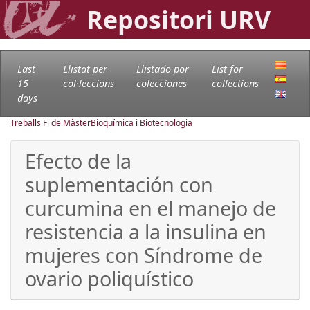
Repositori URV
Last
Llistat per
Llistado por
List for
15
col·leccions
colecciones
collections
days
Treballs Fi de Màster
Bioquímica i Biotecnologia
Efecto de la
suplementación con
curcumina en el manejo de
resistencia a la insulina en
mujeres con Síndrome de
ovario poliquístico