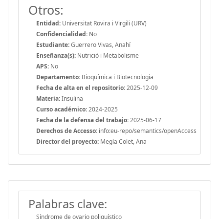
Otros:
Entidad:
Universitat Rovira i Virgili (URV)
Confidencialidad:
No
Estudiante:
Guerrero Vivas, Anahí
Enseñanza(s):
Nutrició i Metabolisme
APS:
No
Departamento:
Bioquímica i Biotecnologia
Fecha de alta en el repositorio:
2025-12-09
Materia:
Insulina
Curso académico:
2024-2025
Fecha de la defensa del trabajo:
2025-06-17
Derechos de Accesso:
info:eu-repo/semantics/openAccess
Director del proyecto:
Megía Colet, Ana
Palabras clave:
Síndrome de ovario poliquístico