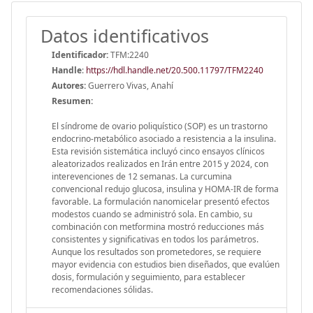
Datos identificativos
Identificador:
TFM:2240
Handle
:
https://hdl.handle.net/20.500.11797/TFM2240
Autores:
Guerrero Vivas, Anahí
Resumen:
El síndrome de ovario poliquístico (SOP) es un trastorno
endocrino-metabólico asociado a resistencia a la insulina.
Esta revisión sistemática incluyó cinco ensayos clínicos
aleatorizados realizados en Irán entre 2015 y 2024, con
interevenciones de 12 semanas. La curcumina
convencional redujo glucosa, insulina y HOMA-IR de forma
favorable. La formulación nanomicelar presentó efectos
modestos cuando se administró sola. En cambio, su
combinación con metformina mostró reducciones más
consistentes y significativas en todos los parámetros.
Aunque los resultados son prometedores, se requiere
mayor evidencia con estudios bien diseñados, que evalúen
dosis, formulación y seguimiento, para establecer
recomendaciones sólidas.