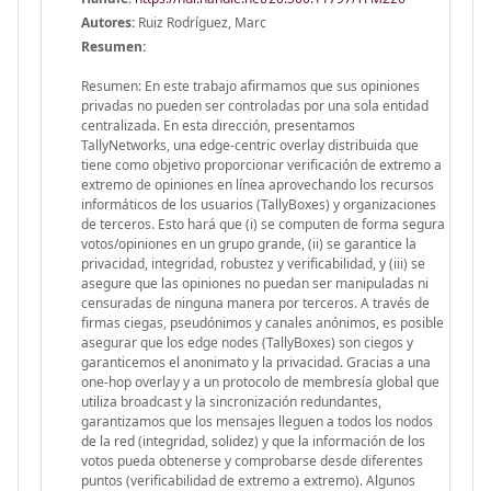
Autores:
Ruiz Rodríguez, Marc
Resumen:
Resumen: En este trabajo afirmamos que sus opiniones
privadas no pueden ser controladas por una sola entidad
centralizada. En esta dirección, presentamos
TallyNetworks, una edge-centric overlay distribuida que
tiene como objetivo proporcionar verificación de extremo a
extremo de opiniones en línea aprovechando los recursos
informáticos de los usuarios (TallyBoxes) y organizaciones
de terceros. Esto hará que (i) se computen de forma segura
votos/opiniones en un grupo grande, (ii) se garantice la
privacidad, integridad, robustez y verificabilidad, y (iii) se
asegure que las opiniones no puedan ser manipuladas ni
censuradas de ninguna manera por terceros. A través de
firmas ciegas, pseudónimos y canales anónimos, es posible
asegurar que los edge nodes (TallyBoxes) son ciegos y
garanticemos el anonimato y la privacidad. Gracias a una
one-hop overlay y a un protocolo de membresía global que
utiliza broadcast y la sincronización redundantes,
garantizamos que los mensajes lleguen a todos los nodos
de la red (integridad, solidez) y que la información de los
votos pueda obtenerse y comprobarse desde diferentes
puntos (verificabilidad de extremo a extremo). Algunos