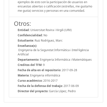
ejemplos de esto son la participación de usuarios en
encuestas abiertas o calificación (estrellas, me gusta/no
me gusta) servicios y personas en una comunidad.
Otros:
Entidad:
Universitat Rovira i Virgili (URV)
Confidencialidad:
No
Estudiante:
Ruiz Rodríguez, Marc
Enseñanza(s):
Enginyeria de la Seguretat Informàtica i Intel·ligència
Artificial
Departamento:
Enginyeria Informàtica i Matemàtiques
Creditos del TFM:
9
Fecha de alta en el repositorio:
2017-09-28
Materia:
Enginyeria informàtica
Curso académico:
2016-2017
Fecha de la defensa del trabajo:
2017-06-09
Director del proyecto:
García López, Pedro