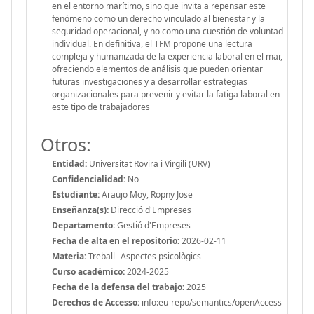
en el entorno marítimo, sino que invita a repensar este
fenómeno como un derecho vinculado al bienestar y la
seguridad operacional, y no como una cuestión de voluntad
individual. En definitiva, el TFM propone una lectura
compleja y humanizada de la experiencia laboral en el mar,
ofreciendo elementos de análisis que pueden orientar
futuras investigaciones y a desarrollar estrategias
organizacionales para prevenir y evitar la fatiga laboral en
este tipo de trabajadores
Otros:
Entidad:
Universitat Rovira i Virgili (URV)
Confidencialidad:
No
Estudiante:
Araujo Moy, Ropny Jose
Enseñanza(s):
Direcció d'Empreses
Departamento:
Gestió d'Empreses
Fecha de alta en el repositorio:
2026-02-11
Materia:
Treball--Aspectes psicològics
Curso académico:
2024-2025
Fecha de la defensa del trabajo:
2025
Derechos de Accesso:
info:eu-repo/semantics/openAccess