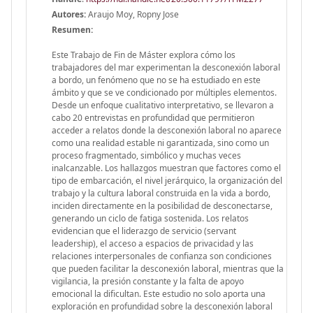
Autores:
Araujo Moy, Ropny Jose
Resumen:
Este Trabajo de Fin de Máster explora cómo los
trabajadores del mar experimentan la desconexión laboral
a bordo, un fenómeno que no se ha estudiado en este
ámbito y que se ve condicionado por múltiples elementos.
Desde un enfoque cualitativo interpretativo, se llevaron a
cabo 20 entrevistas en profundidad que permitieron
acceder a relatos donde la desconexión laboral no aparece
como una realidad estable ni garantizada, sino como un
proceso fragmentado, simbólico y muchas veces
inalcanzable. Los hallazgos muestran que factores como el
tipo de embarcación, el nivel jerárquico, la organización del
trabajo y la cultura laboral construida en la vida a bordo,
inciden directamente en la posibilidad de desconectarse,
generando un ciclo de fatiga sostenida. Los relatos
evidencian que el liderazgo de servicio (servant
leadership), el acceso a espacios de privacidad y las
relaciones interpersonales de confianza son condiciones
que pueden facilitar la desconexión laboral, mientras que la
vigilancia, la presión constante y la falta de apoyo
emocional la dificultan. Este estudio no solo aporta una
exploración en profundidad sobre la desconexión laboral