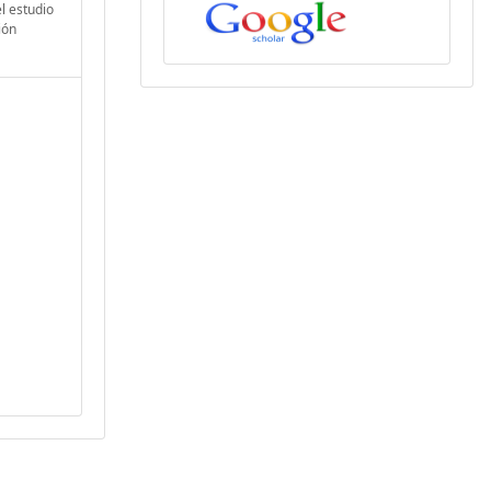
l estudio
ión