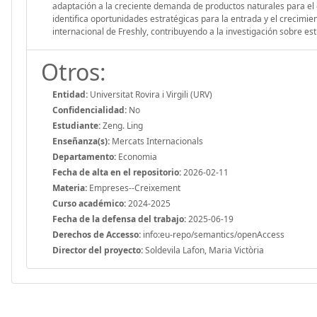
adaptación a la creciente demanda de productos naturales para el cu
identifica oportunidades estratégicas para la entrada y el crecim
internacional de Freshly, contribuyendo a la investigación sobre est
Otros:
Entidad:
Universitat Rovira i Virgili (URV)
Confidencialidad:
No
Estudiante:
Zeng. Ling
Enseñanza(s):
Mercats Internacionals
Departamento:
Economia
Fecha de alta en el repositorio:
2026-02-11
Materia:
Empreses--Creixement
Curso académico:
2024-2025
Fecha de la defensa del trabajo:
2025-06-19
Derechos de Accesso:
info:eu-repo/semantics/openAccess
Director del proyecto:
Soldevila Lafon, Maria Victòria