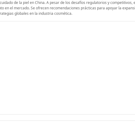
idado de la piel en China. A pesar de los desafíos regulatorios y competitivos, e
iento en el mercado. Se ofrecen recomendaciones prácticas para apoyar la expans
rategias globales en la industria cosmética.