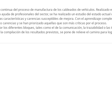
a continua del proceso de manufactura de los cableados de vehículos. Realizado 
la ayuda de profesionales del sector, se ha realizado un estudio del estado actual 
 características y carencias susceptibles de mejora. Con el aprendizaje complet
 carencias y se han priorizado aquellas que son más críticas por el proceso.
 los diferentes bloques, tales como el de la comunicación, la trazabilidad o las 
a compilación de los resultados previstos, se pone de relieve el camino para log