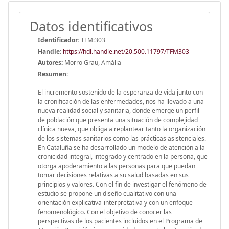
Datos identificativos
Identificador:
TFM:303
Handle
:
https://hdl.handle.net/20.500.11797/TFM303
Autores:
Morro Grau, Amàlia
Resumen:
El incremento sostenido de la esperanza de vida junto con
la cronificación de las enfermedades, nos ha llevado a una
nueva realidad social y sanitaria, donde emerge un perfil
de población que presenta una situación de complejidad
clínica nueva, que obliga a replantear tanto la organización
de los sistemas sanitarios como las prácticas asistenciales.
En Cataluña se ha desarrollado un modelo de atención a la
cronicidad integral, integrado y centrado en la persona, que
otorga apoderamiento a las personas para que puedan
tomar decisiones relativas a su salud basadas en sus
principios y valores. Con el fin de investigar el fenómeno de
estudio se propone un diseño cualitativo con una
orientación explicativa-interpretativa y con un enfoque
fenomenológico. Con el objetivo de conocer las
perspectivas de los pacientes incluidos en el Programa de