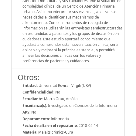
Atención Domiciliaria y sus cuidadores ante la situación de
complejidad clínica, de un Centro de Atención Primaria
urbano. Así como interpretar sus vivencias, analizar sus
necesidades e identificar sus mecanismos de
afrontamiento. Como instrumentos de recogida de
información se utilizarán las entrevistas semiestructuradas
en profundidad a pacientes y los grupos de discusión con
cuidadores. Este estudio aportará conocimiento que
ayudará a comprender esta nueva situación clínica, será
aplicable y mejorará la práctica asistencial, y permitirá
alinear las decisiones clínicas con los valores y
preferencias de pacientes y cuidadores.
Otros:
Entidad:
Universitat Rovira i Virgili (URV)
Confidencialidad:
No
Estudiante:
Morro Grau, Amàlia
Enseñanza(s):
Investigació en Ciències de la Infermeria
APS:
No
Departamento:
Infermeria
Fecha de alta en el repositorio:
2018-05-14
Materia:
Malalts crònics-Cura