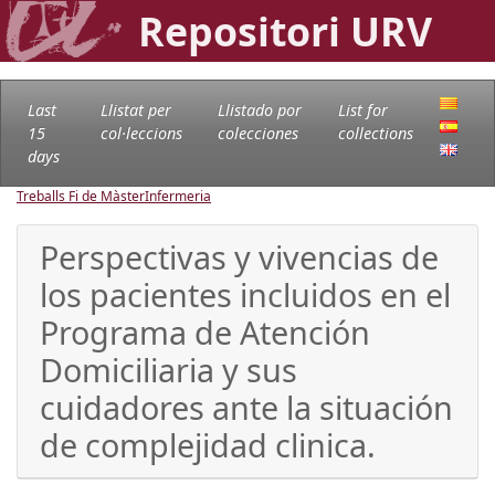
Repositori URV
Last
Llistat per
Llistado por
List for
15
col·leccions
colecciones
collections
days
Treballs Fi de Màster
Infermeria
Perspectivas y vivencias de
los pacientes incluidos en el
Programa de Atención
Domiciliaria y sus
cuidadores ante la situación
de complejidad clinica.