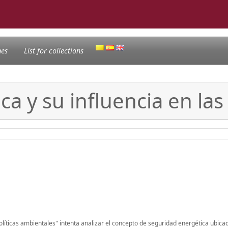
nes
List for collections
a y su influencia en las
políticas ambientales" intenta analizar el concepto de seguridad energética ubica