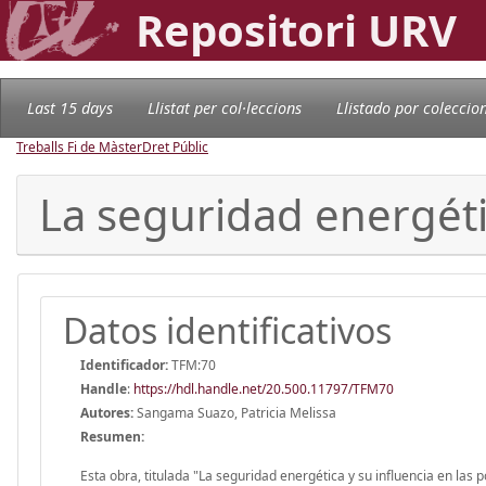
Repositori URV
Last 15 days
Llistat per col·leccions
Llistado por coleccio
Treballs Fi de Màster
Dret Públic
La seguridad energétic
Datos identificativos
Identificador:
TFM:70
Handle
:
https://hdl.handle.net/20.500.11797/TFM70
Autores:
Sangama Suazo, Patricia Melissa
Resumen:
Esta obra, titulada "La seguridad energética y su influencia en las 