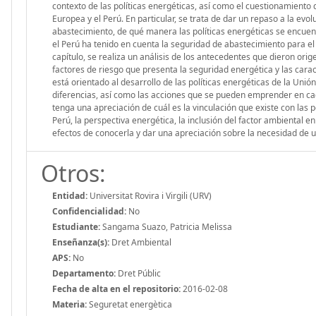
contexto de las políticas energéticas, así como el cuestionamiento 
Europea y el Perú. En particular, se trata de dar un repaso a la evo
abastecimiento, de qué manera las políticas energéticas se encuent
el Perú ha tenido en cuenta la seguridad de abastecimiento para el p
capítulo, se realiza un análisis de los antecedentes que dieron ori
factores de riesgo que presenta la seguridad energética y las carac
está orientado al desarrollo de las políticas energéticas de la Unió
diferencias, así como las acciones que se pueden emprender en cad
tenga una apreciación de cuál es la vinculación que existe con las po
Perú, la perspectiva energética, la inclusión del factor ambiental en
efectos de conocerla y dar una apreciación sobre la necesidad de un
Otros:
Entidad:
Universitat Rovira i Virgili (URV)
Confidencialidad:
No
Estudiante:
Sangama Suazo, Patricia Melissa
Enseñanza(s):
Dret Ambiental
APS:
No
Departamento:
Dret Públic
Fecha de alta en el repositorio:
2016-02-08
Materia:
Seguretat energètica