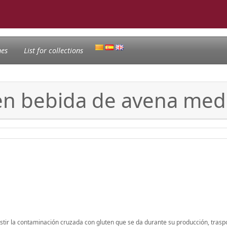
nes
List for collections
en bebida de avena med
stir la contaminación cruzada con gluten que se da durante su producción, trasp