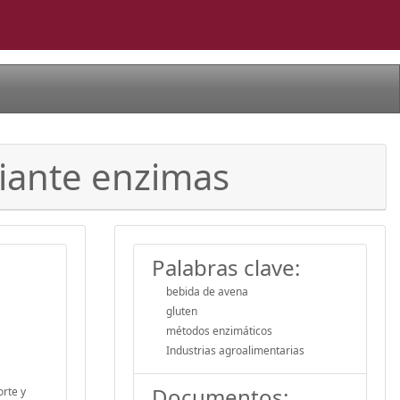
iante enzimas
Palabras clave:
bebida de avena
gluten
métodos enzimáticos
Industrias agroalimentarias
Documentos:
orte y