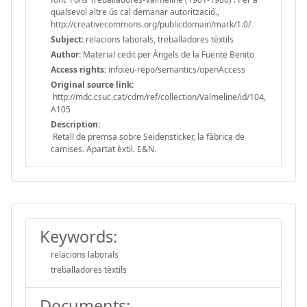
qualsevol altre ús cal demanar autorització.,
http://creativecommons.org/publicdomain/mark/1.0/
Subject:
relacions laborals, treballadores tèxtils
Author:
Material cedit per Àngels de la Fuente Benito
Access rights:
info:eu-repo/semantics/openAccess
Original source link:
http://mdc.csuc.cat/cdm/ref/collection/Valmeline/id/104,
A105
Description:
Retall de premsa sobre Seidensticker, la fàbrica de
camises. Apartat èxtil. E&N.
Keywords:
relacions laborals
treballadores tèxtils
Documents: