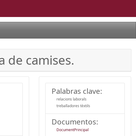
ca de camises.
Palabras clave:
relacions laborals
treballadores tèxtils
Documentos:
DocumentPrincipal