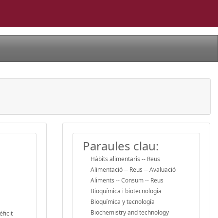
Paraules clau:
Hàbits alimentaris -- Reus
Alimentació -- Reus -- Avaluació
Aliments -- Consum -- Reus
Bioquímica i biotecnologia
Bioquímica y tecnología
Biochemistry and technology
ficit