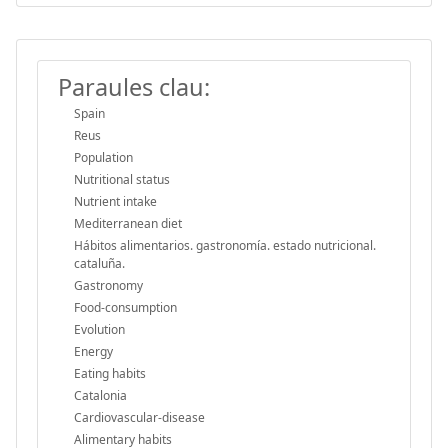
Paraules clau:
Spain
Reus
Population
Nutritional status
Nutrient intake
Mediterranean diet
Hábitos alimentarios. gastronomía. estado nutricional.
cataluña.
Gastronomy
Food-consumption
Evolution
Energy
Eating habits
Catalonia
Cardiovascular-disease
Alimentary habits