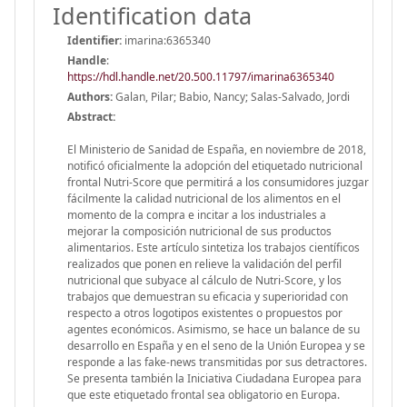
Identification data
Identifier:
imarina:6365340
Handle
:
https://hdl.handle.net/20.500.11797/imarina6365340
Authors:
Galan, Pilar; Babio, Nancy; Salas-Salvado, Jordi
Abstract:
El Ministerio de Sanidad de España, en noviembre de 2018,
notificó oficialmente la adopción del etiquetado nutricional
frontal Nutri-Score que permitirá a los consumidores juzgar
fácilmente la calidad nutricional de los alimentos en el
momento de la compra e incitar a los industriales a
mejorar la composición nutricional de sus productos
alimentarios. Este artículo sintetiza los trabajos científicos
realizados que ponen en relieve la validación del perfil
nutricional que subyace al cálculo de Nutri-Score, y los
trabajos que demuestran su eficacia y superioridad con
respecto a otros logotipos existentes o propuestos por
agentes económicos. Asimismo, se hace un balance de su
desarrollo en España y en el seno de la Unión Europea y se
responde a las fake-news transmitidas por sus detractores.
Se presenta también la Iniciativa Ciudadana Europea para
que este etiquetado frontal sea obligatorio en Europa.