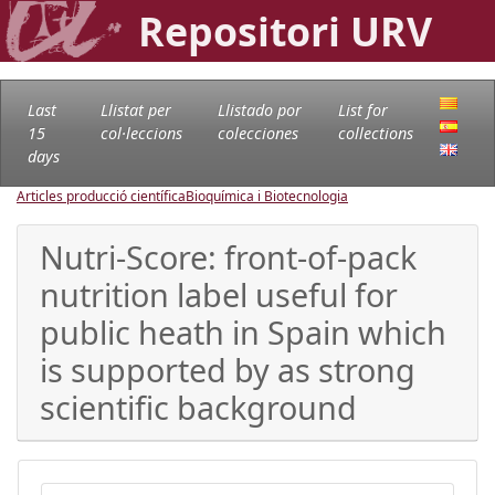
Repositori URV
Last
Llistat per
Llistado por
List for
15
col·leccions
colecciones
collections
days
Articles producció científica
Bioquímica i Biotecnologia
Nutri-Score: front-of-pack
nutrition label useful for
public heath in Spain which
is supported by as strong
scientific background