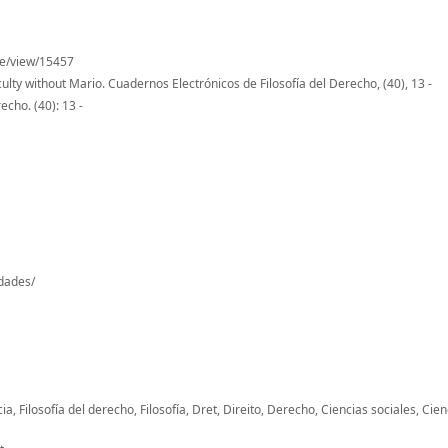
cle/view/15457
lty without Mario. Cuadernos Electrónicos de Filosofía del Derecho, (40), 13 -
cho. (40): 13 -
-dades/
ia, Filosofía del derecho, Filosofía, Dret, Direito, Derecho, Ciencias sociales, Cien