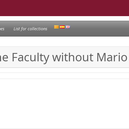
nes
List for collections
he Faculty without Mario