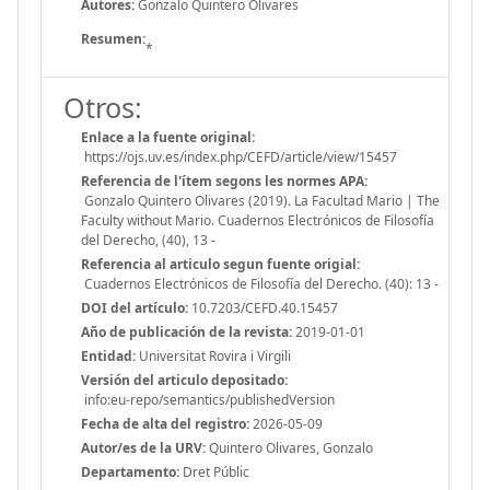
Autores:
Gonzalo Quintero Olivares
Resumen:
*
Otros:
Enlace a la fuente original:
https://ojs.uv.es/index.php/CEFD/article/view/15457
Referencia de l'ítem segons les normes APA:
Gonzalo Quintero Olivares (2019). La Facultad Mario | The
Faculty without Mario. Cuadernos Electrónicos de Filosofía
del Derecho, (40), 13 -
Referencia al articulo segun fuente origial:
Cuadernos Electrónicos de Filosofía del Derecho. (40): 13 -
DOI del artículo:
10.7203/CEFD.40.15457
Año de publicación de la revista:
2019-01-01
Entidad:
Universitat Rovira i Virgili
Versión del articulo depositado:
info:eu-repo/semantics/publishedVersion
Fecha de alta del registro:
2026-05-09
Autor/es de la URV:
Quintero Olivares, Gonzalo
Departamento:
Dret Públic