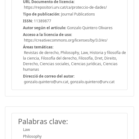
URL Documento de licencia:
https://repositori.urv.cat/ca/proteccio-de-dades/
Tipo de publicación:
Journal Publications
ISSN:
11389877
Autor según el artículo:
Gonzalo Quintero Olivares
Acceso a la licencia de uso:
https://creativecommons.org/licenses/by/3.0/es/
Áreas temáticas:
Revistas de derecho, Philosophy, Law, Historia y filosofía de
la ciencia, Filosofía del derecho, Filosofía, Dret, Direito,
Derecho, Ciencias sociales, Ciencias jurídicas, Ciencias
humanas
Direcció de correo del autor:
gonzalo.quintero@urv.cat, gonzalo.quintero@urv.cat
Palabras clave:
Law
Philosophy