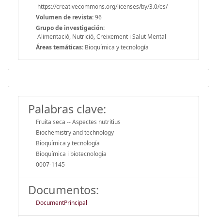
https://creativecommons.org/licenses/by/3.0/es/
Volumen de revista:
96
Grupo de investigación:
Alimentació, Nutrició, Creixement i Salut Mental
Áreas temáticas:
Bioquímica y tecnología
Palabras clave:
Fruita seca -- Aspectes nutritius
Biochemistry and technology
Bioquímica y tecnología
Bioquímica i biotecnologia
0007-1145
Documentos:
DocumentPrincipal