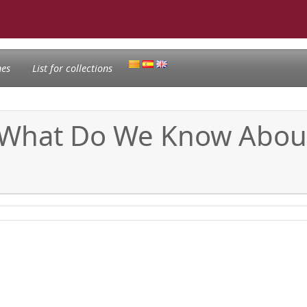
nes
List for collections
: What Do We Know About