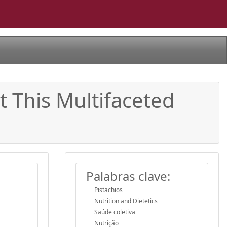
 This Multifaceted
Palabras clave:
Pistachios
Nutrition and Dietetics
Saúde coletiva
Nutrição