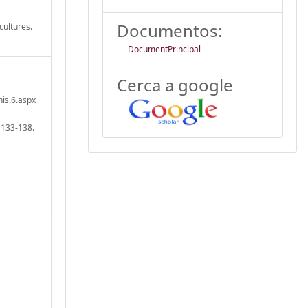
Documentos:
cultures.
DocumentPrincipal
Cerca a google
is.6.aspx
, 133-138.