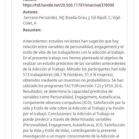
https://hdl.handle.net/20.500.11797/imarina6378099
Autores:
Serrano-Fernández, MJ; Boada-Grau, J; Gil-Ripoll, C; Vigil-
Colet, A
Resumen:
Antecedentes: estudios recientes han sugerido que hay
relación entre variables de personalidad, engagement y el
estilo de vida de los trabajadores con la adicción al trabajo.
En el presente trabajo nos hemos planteado el objetivo de
realizar un estudio predictivo de las variables antecedentes
de la Adicción al Trabajo. Método: los participantes han sido
513 trabajadores (48,1 % hombres, 51,9 % mujeres),
obtenidos mediante un muestreo no probabilístico. Se han
utilizado los programas FACTOR (versión 7.2) y SPSS 20.0.
Resultados: se determina la capacidad predictiva de
variables como Personalidad, Engagement, Autoeficacia,
componente obsesivo-compulsivo (ICO), Satisfacción por la
vida y Estilo de vida sobre la Adicción al Trabajo y la Pasión
por el trabajo. Conclusiones: la Adicción al Trabajo se
puede predecir a través de determinadas variables
(Personalidad, Engagement, Autoeficacia, ICO, Satisfacción
por la Vida y Estilo de Vida), contribuyendo la presente
investigación a un mayor conocimiento de la Adicción al