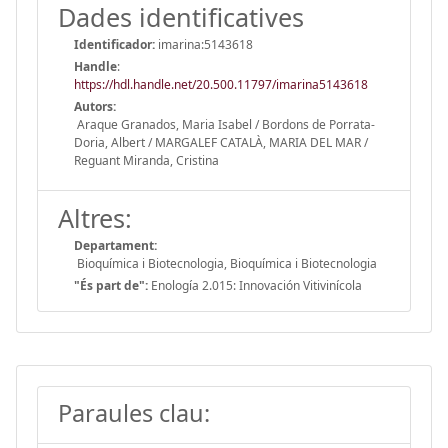
Dades identificatives
Identificador:
imarina:5143618
Handle
:
https://hdl.handle.net/20.500.11797/imarina5143618
Autors:
Araque Granados, Maria Isabel / Bordons de Porrata-
Doria, Albert / MARGALEF CATALÀ, MARIA DEL MAR /
Reguant Miranda, Cristina
Altres:
Departament:
Bioquímica i Biotecnologia, Bioquímica i Biotecnologia
"És part de":
Enología 2.015: Innovación Vitivinícola
Paraules clau: