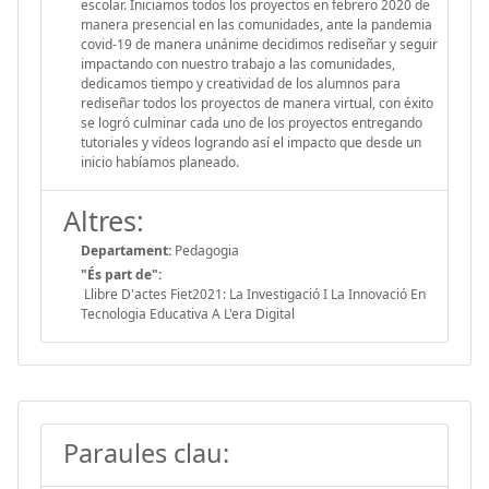
escolar. Iniciamos todos los proyectos en febrero 2020 de
manera presencial en las comunidades, ante la pandemia
covid-19 de manera unánime decidimos rediseñar y seguir
impactando con nuestro trabajo a las comunidades,
dedicamos tiempo y creatividad de los alumnos para
rediseñar todos los proyectos de manera virtual, con éxito
se logró culminar cada uno de los proyectos entregando
tutoriales y vídeos logrando así el impacto que desde un
inicio habíamos planeado.
Altres:
Departament:
Pedagogia
"És part de":
Llibre D'actes Fiet2021: La Investigació I La Innovació En
Tecnologia Educativa A L'era Digital
Paraules clau: