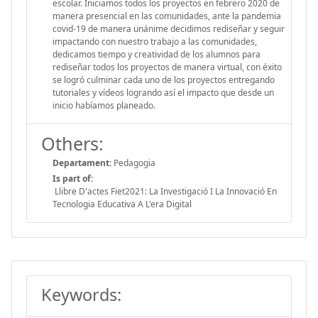
escolar. Iniciamos todos los proyectos en febrero 2020 de
manera presencial en las comunidades, ante la pandemia
covid-19 de manera unánime decidimos rediseñar y seguir
impactando con nuestro trabajo a las comunidades,
dedicamos tiempo y creatividad de los alumnos para
rediseñar todos los proyectos de manera virtual, con éxito
se logró culminar cada uno de los proyectos entregando
tutoriales y vídeos logrando así el impacto que desde un
inicio habíamos planeado.
Others:
Departament:
Pedagogia
Is part of:
Llibre D'actes Fiet2021: La Investigació I La Innovació En
Tecnologia Educativa A L'era Digital
Keywords: