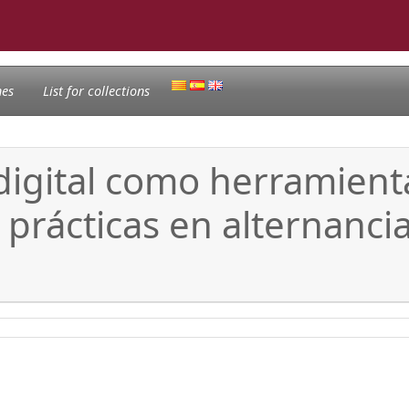
nes
List for collections
s digital como herramien
 prácticas en alternanci