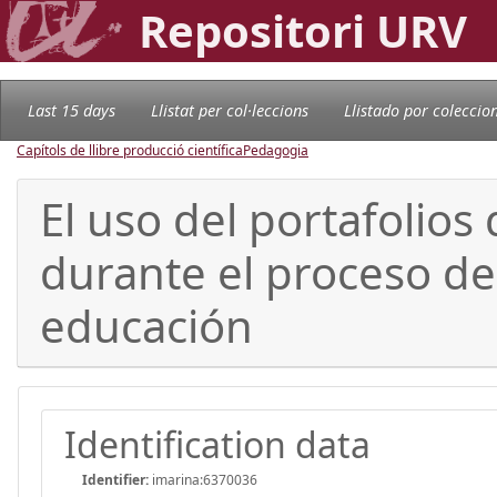
Repositori URV
Last 15 days
Llistat per col·leccions
Llistado por coleccio
Capítols de llibre producció científica
Pedagogia
El uso del portafolio
durante el proceso de
educación
Identification data
Identifier:
imarina:6370036