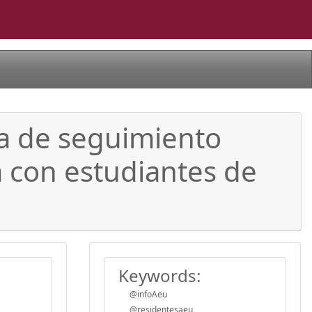
ta de seguimiento
a con estudiantes de
Keywords:
@infoAeu
@residentesaeu