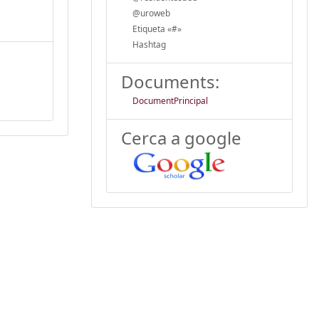
@uroweb
Etiqueta «#»
Hashtag
Documents:
DocumentPrincipal
Cerca a google