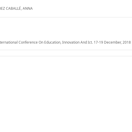
NCHEZ CABALLÉ, ANNA
nternational Conference On Education, Innovation And Ict. 17-19 December, 2018