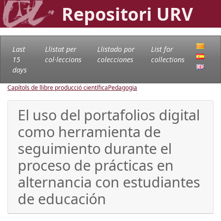
Repositori URV
Last
Llistat per
Llistado por
List for
15
col·leccions
colecciones
collections
days
Capítols de llibre producció científica
Pedagogia
El uso del portafolios digital
como herramienta de
seguimiento durante el
proceso de prácticas en
alternancia con estudiantes
de educación