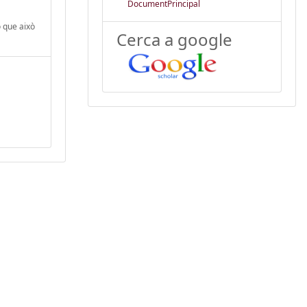
DocumentPrincipal
ó que això
Cerca a google