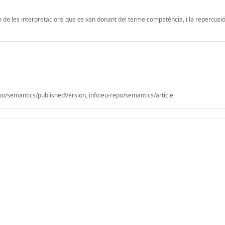
m de les interpretacions que es van donant del terme competència, i la repercusi
/semantics/publishedVersion, info:eu-repo/semantics/article