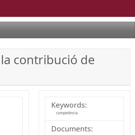
 la contribució de
Keywords:
competència
Documents: