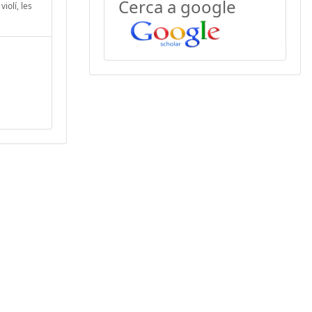
Cerca a google
iolí, les