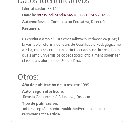
Datos identificativos
Identificador:
RP:1455
Handle
:
https://hdl.handle.net/20.500.11797/RP1455
Autores:
Revista Comunicació Educativa, Direcció
Resumen:
Es continua amb el Curs d’Actualització Pedagògica (CAP) i
la veritable reforma del Curs de Qualificació Pedagògica no
arriba, mentre continuen sortint fornades de llicenciats, els
quals amb un vernís psicopedagògic, oficialment poden fer
classes als alumnes de Secundària.
Otros:
Año de publicación de la revista:
1999
Autor según el artículo:
Revista Comunicació Educativa, Direcció
Tipo de publicación:
info:eu-repo/semantics/publishedVersion, info:eu-
repo/semantics/article