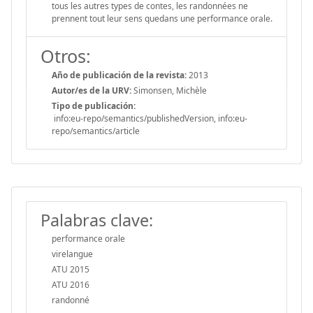
tous les autres types de contes, les randonnées ne
prennent tout leur sens quedans une performance orale.
Otros:
Año de publicación de la revista:
2013
Autor/es de la URV:
Simonsen, Michèle
Tipo de publicación:
info:eu-repo/semantics/publishedVersion, info:eu-
repo/semantics/article
Palabras clave:
performance orale
virelangue
ATU 2015
ATU 2016
randonné