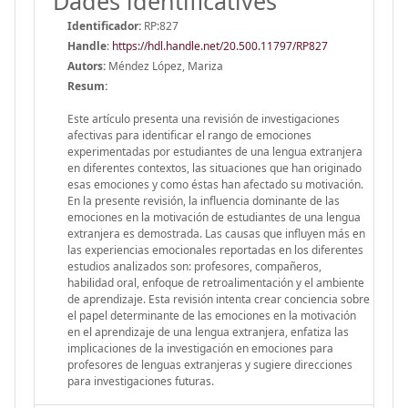
Dades identificatives
Identificador:
RP:827
Handle
:
https://hdl.handle.net/20.500.11797/RP827
Autors:
Méndez López, Mariza
Resum:
Este artículo presenta una revisión de investigaciones
afectivas para identificar el rango de emociones
experimentadas por estudiantes de una lengua extranjera
en diferentes contextos, las situaciones que han originado
esas emociones y como éstas han afectado su motivación.
En la presente revisión, la influencia dominante de las
emociones en la motivación de estudiantes de una lengua
extranjera es demostrada. Las causas que influyen más en
las experiencias emocionales reportadas en los diferentes
estudios analizados son: profesores, compañeros,
habilidad oral, enfoque de retroalimentación y el ambiente
de aprendizaje. Esta revisión intenta crear conciencia sobre
el papel determinante de las emociones en la motivación
en el aprendizaje de una lengua extranjera, enfatiza las
implicaciones de la investigación en emociones para
profesores de lenguas extranjeras y sugiere direcciones
para investigaciones futuras.