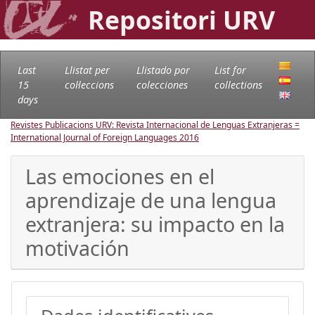
Repositori URV
Last
Llistat per
Llistado por
List for
15
col·leccions
colecciones
collections
days
Revistes Publicacions URV: Revista Internacional de Lenguas Extranjeras =
International Journal of Foreign Languages
2016
Las emociones en el
aprendizaje de una lengua
extranjera: su impacto en la
motivación