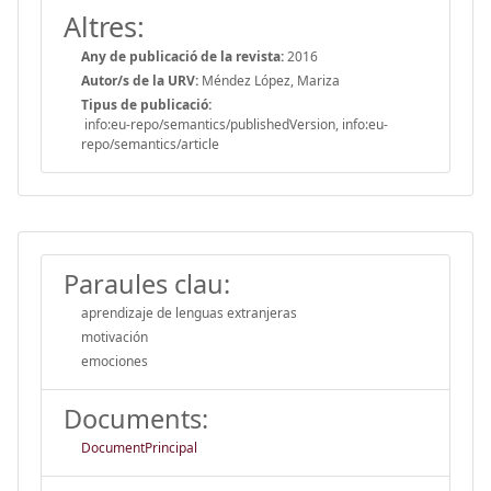
Altres:
Any de publicació de la revista:
2016
Autor/s de la URV:
Méndez López, Mariza
Tipus de publicació:
info:eu-repo/semantics/publishedVersion, info:eu-
repo/semantics/article
Paraules clau:
aprendizaje de lenguas extranjeras
motivación
emociones
Documents:
DocumentPrincipal