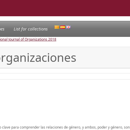
nes
List for collections
ional Journal of Organizations
2018
organizaciones
nto clave para comprender las relaciones de género, y ambos, poder y género, son