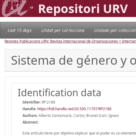
Repositori URV
Last 15 days
Llistat per col·leccions
Llistado por coleccio
Revistes Publicacions URV: Revista Internacional de Organizaciones = Internat
Sistema de género y 
Identification data
Identifier:
RP:2188
Handle
:
https://hdl.handle.net/20.500.11797/RP2188
Authors:
Alberto Santamaría, Carlos; Brunet Icart, Ignasi
Abstract:
Este artículo tiene por objetivo explicar que el poder es un eleme