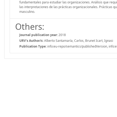
fundamentales para estudiar las organizaciones. Análisis que requ
las interpretaciones de las prácticas organizacionales. Prácticas q
masculino.
Others:
Journal publication year:
2018
URV's Author/s:
Alberto Santamaría, Carlos, Brunet Icart, Ignasi
Publication Type:
info:eu-repo/semantics/publishedVersion, info:e