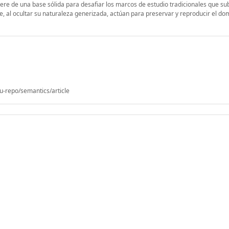
iere de una base sólida para desafiar los marcos de estudio tradicionales que s
ue, al ocultar su naturaleza generizada, actúan para preservar y reproducir el dom
u-repo/semantics/article