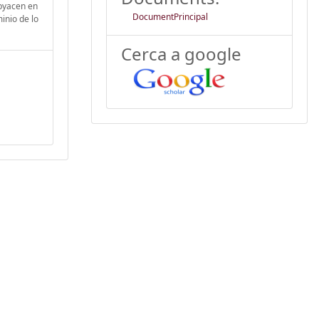
ubyacen en
DocumentPrincipal
inio de lo
Cerca a google