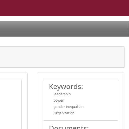
Keywords:
leadership
power
gender inequalities
Organization
Documents: