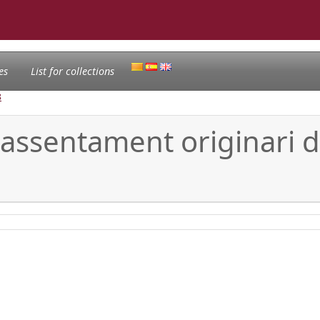
es
List for collections
8
'assentament originari d