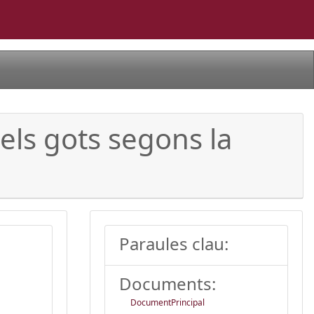
els gots segons la
Paraules clau:
Documents:
DocumentPrincipal