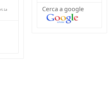
Cerca a google
rt. La