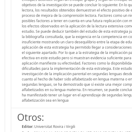
objetivos de la investigación se puede concluir lo siguiente: En lo 
lectora, los resultados obtenidos demuestran el efecto positivo de 
proceso de mejora de la comprensión lectora. Factores como un niv
posibles factores a tener en cuenta en una futura replicación con 
los efectos observados en la aplicación de la lectura extensiva co
estudio. Se puede deducir también del estudio de esta estrategia ju
la bibliografía consultada, que la exigencia en la competencia en
insuficiente mostrando un claro desequilibrio entre la etapa de edu
aplicación de esta estrategia ha permitido llegar a consideraciones
el siguiente apartado. Por lo que a la estrategia de la implicación 
efectiva en este estudio pero si muestran evidencia suficiente pa
aplicación manifieste su efectividad. Factores como la disponibilid
dificultades para la implementación de esta estrategia. Este estud
investigación de la implicación parental en segundas lenguas desd
cuanto al hecho de haber sido alfabetizado en lengua materna o en
segundas lenguas, se ha demostrado que sí existe una mejor comp
alfabetizados en su lengua materna. En resumen, se puede concluir 
ha manifestado tener un lugar en el aprendizaje de segundas lengu
alfabetización sea en lengua
Otros:
Editor:
Universitat Rovira i Virgili