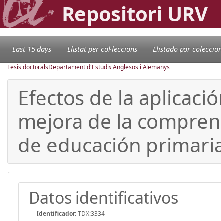
Repositori URV
Last 15 days
Llistat per col·leccions
Llistado por coleccio
Tesis doctorals
Departament d'Estudis Anglesos i Alemanys
Efectos de la aplicaci
mejora de la compren
de educación primaria
Datos identificativos
Identificador:
TDX:3334