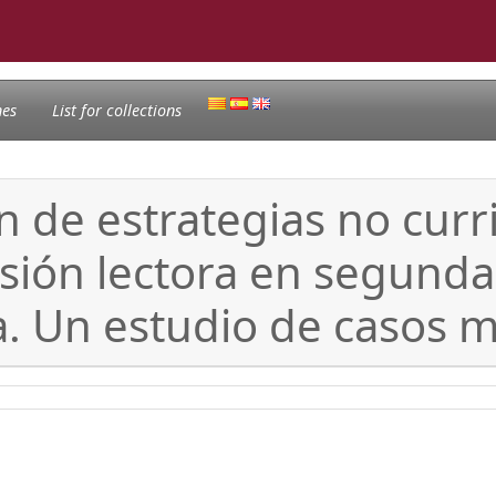
nes
List for collections
ón de estrategias no curr
sión lectora en segund
. Un estudio de casos m