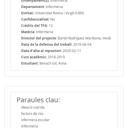
Ensenyament(s):
Infermeria
Departament:
Infermeria
Entitat:
Universitat Rovira i Virgili (URV)
Confidencialitat:
No
Crèdits del TFG:
12
Matèria:
Infermeria
Director del projecte:
Bartel Rodríguez-Maribona, Heidi
Data de la defensa del treball:
2019-06-04
Data d'alta al repositori:
2020-02-11
Curs acadèmic:
2018-2019
Estudiant:
Benach Gil, Anna
Paraules clau:
ideació suïcida
factors de risc
infermera escolar
Infermeria