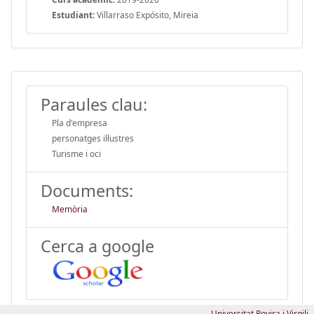
Estudiant:
Villarraso Expósito, Mireia
Paraules clau:
Pla d'empresa
personatges il·lustres
Turisme i oci
Documents:
Memòria
Cerca a google
Universitat Rovira i Virgili