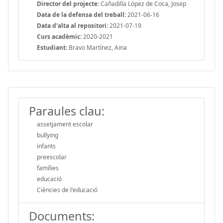
Director del projecte:
Cañadilla López de Coca, Josep
Data de la defensa del treball:
2021-06-16
Data d'alta al repositori:
2021-07-19
Curs acadèmic:
2020-2021
Estudiant:
Bravo Martínez, Aina
Paraules clau:
assetjament escolar
bullying
infants
preescolar
famílies
educació
Ciències de l'educació
Documents: