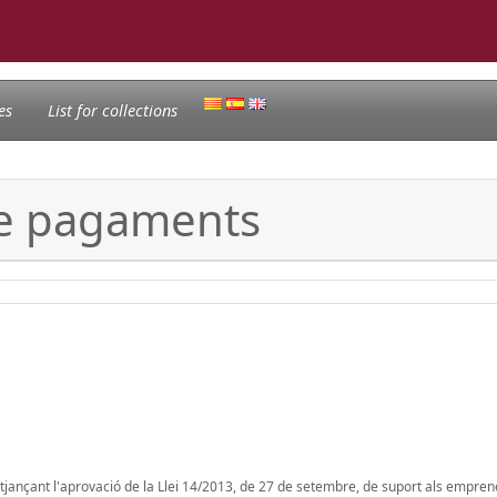
es
List for collections
 de pagaments
itjançant l'aprovació de la Llei 14/2013, de 27 de setembre, de suport als emprene