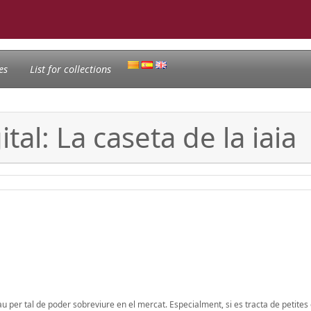
es
List for collections
al: La caseta de la iaia
lau per tal de poder sobreviure en el mercat. Especialment, si es tracta de petite