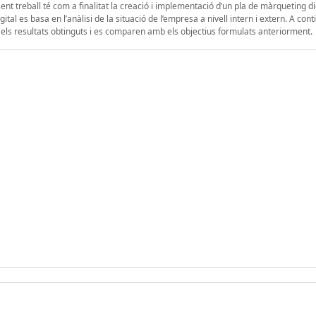
t treball té com a finalitat la creació i implementació d’un pla de màrqueting di
tal es basa en l’anàlisi de la situació de l’empresa a nivell intern i extern. A cont
an els resultats obtinguts i es comparen amb els objectius formulats anteriorment.