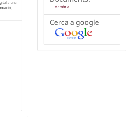
gital a una
Memòria
inuació,
Cerca a google