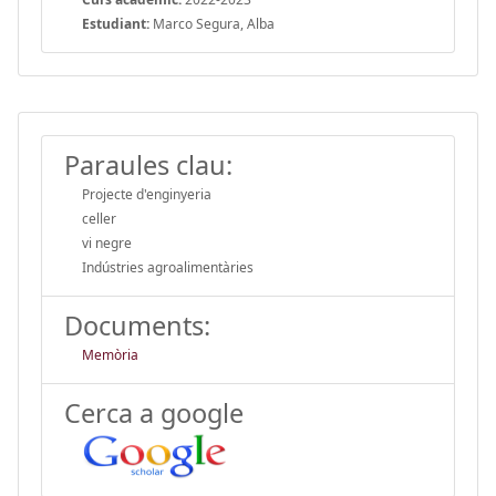
Estudiant:
Marco Segura, Alba
Paraules clau:
Projecte d'enginyeria
celler
vi negre
Indústries agroalimentàries
Documents:
Memòria
Cerca a google