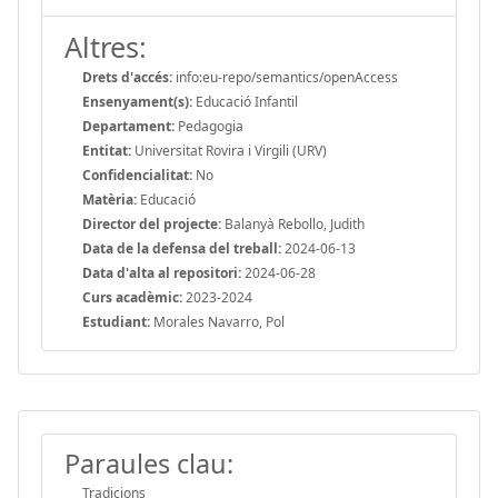
Altres:
Drets d'accés:
info:eu-repo/semantics/openAccess
Ensenyament(s):
Educació Infantil
Departament:
Pedagogia
Entitat:
Universitat Rovira i Virgili (URV)
Confidencialitat:
No
Matèria:
Educació
Director del projecte:
Balanyà Rebollo, Judith
Data de la defensa del treball:
2024-06-13
Data d'alta al repositori:
2024-06-28
Curs acadèmic:
2023-2024
Estudiant:
Morales Navarro, Pol
Paraules clau:
Tradicions