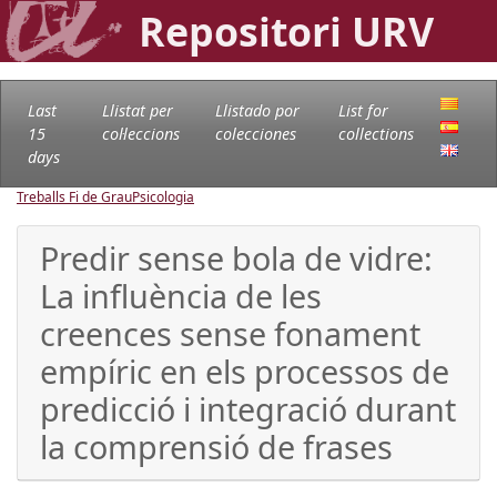
Repositori URV
Last
Llistat per
Llistado por
List for
15
col·leccions
colecciones
collections
days
Treballs Fi de Grau
Psicologia
Predir sense bola de vidre:
La influència de les
creences sense fonament
empíric en els processos de
predicció i integració durant
la comprensió de frases