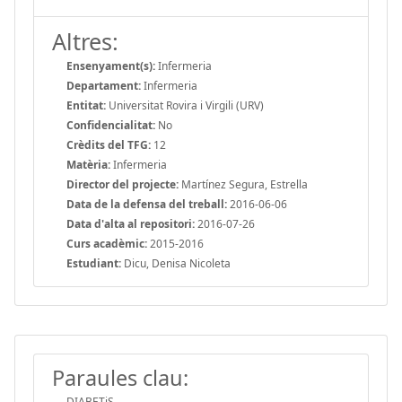
Altres:
Ensenyament(s):
Infermeria
Departament:
Infermeria
Entitat:
Universitat Rovira i Virgili (URV)
Confidencialitat:
No
Crèdits del TFG:
12
Matèria:
Infermeria
Director del projecte:
Martínez Segura, Estrella
Data de la defensa del treball:
2016-06-06
Data d'alta al repositori:
2016-07-26
Curs acadèmic:
2015-2016
Estudiant:
Dicu, Denisa Nicoleta
Paraules clau:
DIABETiS