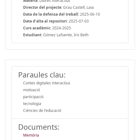
Matèria:
Llibres interactius
Director del projecte:
Grau Castell, Laia
Data de la defensa del treball:
2025-06-10
Data d'alta al repositori:
2025-07-03
Curs acadèmic:
2024-2025
Estudiant:
Gómez Lafuente, Iris Beth
Paraules clau:
Contes digitales interactius
motivació
participació
tecnologia
Ciències de l'educació
Documents:
Memòria