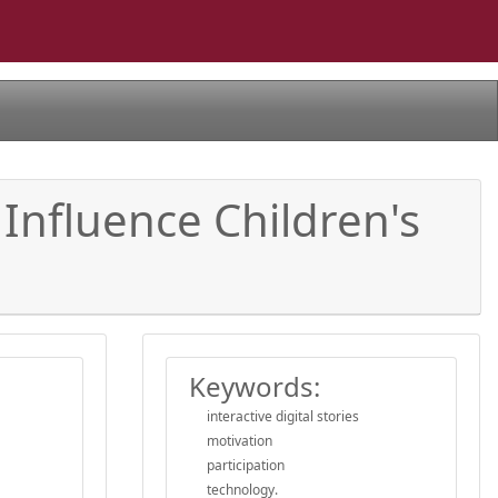
 Influence Children's
Keywords:
interactive digital stories
motivation
participation
technology.