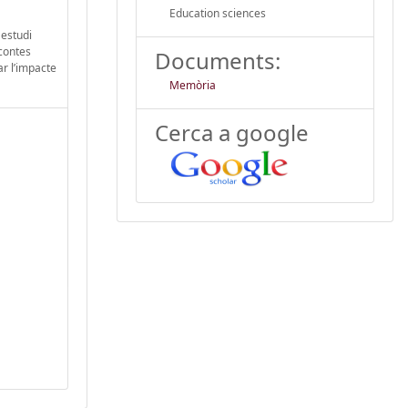
Education sciences
 estudi
 contes
Documents:
ar l’impacte
Memòria
Cerca a google