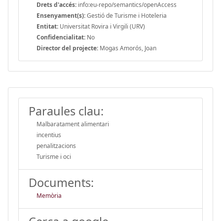
Drets d'accés:
info:eu-repo/semantics/openAccess
Ensenyament(s):
Gestió de Turisme i Hoteleria
Entitat:
Universitat Rovira i Virgili (URV)
Confidencialitat:
No
Director del projecte:
Mogas Amorós, Joan
Paraules clau:
Malbaratament alimentari
incentius
penalitzacions
Turisme i oci
Documents:
Memòria