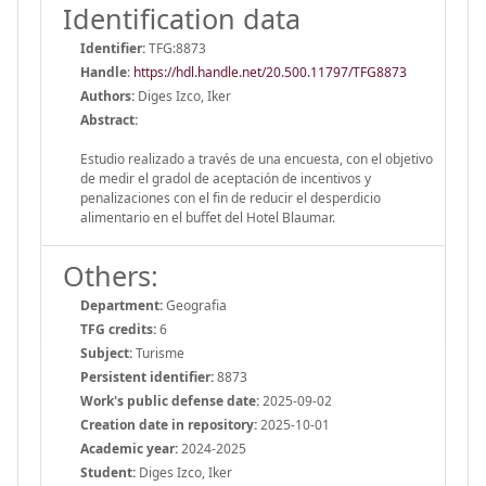
Identification data
Identifier:
TFG:8873
Handle
:
https://hdl.handle.net/20.500.11797/TFG8873
Authors:
Diges Izco, Iker
Abstract:
Estudio realizado a través de una encuesta, con el objetivo
de medir el gradol de aceptación de incentivos y
penalizaciones con el fin de reducir el desperdicio
alimentario en el buffet del Hotel Blaumar.
Others:
Department:
Geografia
TFG credits:
6
Subject:
Turisme
Persistent identifier:
8873
Work's public defense date:
2025-09-02
Creation date in repository:
2025-10-01
Academic year:
2024-2025
Student:
Diges Izco, Iker