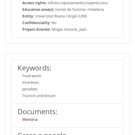
Access rights:
info:eu-repo/semantics/openAccess
Education area(s):
Gestió de Turisme i Hoteleria
Entity:
Universitat Rovira i Virgili (URV)
Confidenciality:
No
Project director:
Mogas Amorós, Joan
Keywords:
Food waste
incentives
penalties
Tourism and leisure
Documents:
Memòria