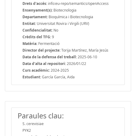
Drets d'accés:
info:eu-repo/semantics/openAccess
Ensenyament(s):
Biotecnologia
Departament:
Bioquímica i Biotecnologia
Entitat:
Universitat Rovira i Virgili (URV)
Confidencialitat:
No
Crèdits del TFG:
9
Matèria:
Fermentació
Director del projecte:
Torija Martínez, María Jesús
Data de la defensa del treball:
2025-06-10
Data d'alta al repositori:
2026/01/22
Curs acadèmic:
2024-2025
Estudiant:
García García, Aida
Paraules clau:
S. cerevisiae
PYK2