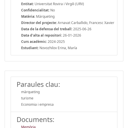
Entitat:
Universitat Rovira i Virgili (URV)
Confidencialitat:
No
Matèria:
Màrqueting
Director del projecte:
Arnavat Carballido, Francesc Xavier
Data de la defensa del treball:
2025-06-26
Data d'alta al repositori:
26-01-2026
Curs acadèmic:
2024-2025
Estudiant:
Novozhilov Erina, María
Paraules clau:
màrqueting
turisme
Economia i empresa
Documents:
Memòria