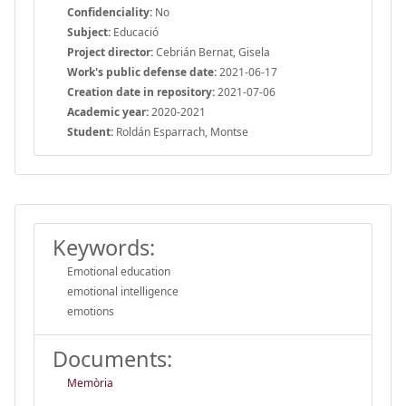
Confidenciality:
No
Subject:
Educació
Project director:
Cebrián Bernat, Gisela
Work's public defense date:
2021-06-17
Creation date in repository:
2021-07-06
Academic year:
2020-2021
Student:
Roldán Esparrach, Montse
Keywords:
Emotional education
emotional intelligence
emotions
Documents:
Memòria