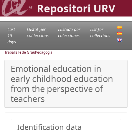
Repositori URV
Last
Llistat per
Llistado por
List for
15
col·leccions
colecciones
collections
days
Treballs Fi de Grau
Pedagogia
Emotional education in
early childhood education
from the perspective of
teachers
Identification data